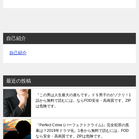
自己紹介
自己紹介
最近の投稿
『この男は人生最大の過ちです』ドＳ男子のがゾクリ！1
話から無料で読むには。ならFOD安全・高画質です。ZIP
は危険です。
『Perfect Crime (パーフェクトクライム)』完全犯罪の黒
幕は？2019年ドラマ化。1巻から無料で読むには。FOD
なら安全・高画質です。ZIPは危険です。