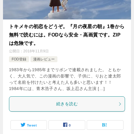
トキメキの初恋をどうぞ。『月の夜星の朝』1巻から
無料で読むには。FODなら安全・高画質です。ZIP
は危険です。
公開日：
2018年11月9日
FOD登録
漫画レビュー
1983年から1985年までリボンで連載されました。 ともか
く、大人気で、この漫画の影響で、子供に、りおと遼太郎
って名前を付けたいと考えた人も多いと思います！！
1984年には、青木浩子さん、坂上忍さん主演 […]
続きを読む
Tweet
0