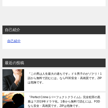
自己紹介
自己紹介
最近の投稿
『この男は人生最大の過ちです』ドＳ男子のがゾクリ！1
話から無料で読むには。ならFOD安全・高画質です。ZIP
は危険です。
『Perfect Crime (パーフェクトクライム)』完全犯罪の黒
幕は？2019年ドラマ化。1巻から無料で読むには。FOD
なら安全・高画質です。ZIPは危険です。