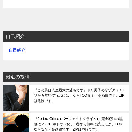
自己紹介
自己紹介
最近の投稿
『この男は人生最大の過ちです』ドＳ男子のがゾクリ！1
話から無料で読むには。ならFOD安全・高画質です。ZIP
は危険です。
『Perfect Crime (パーフェクトクライム)』完全犯罪の黒
幕は？2019年ドラマ化。1巻から無料で読むには。FOD
なら安全・高画質です。ZIPは危険です。