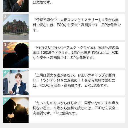
は危険です。
『帝都初恋心中』大正ロマンとミステリーを１巻から無
料で読むには。FODなら安全・高画質です。ZIPは危険で
す。
『Perfect Crime (パーフェクトクライム)』完全犯罪の黒
幕は？2019年ドラマ化。1巻から無料で読むには。FOD
なら安全・高画質です。ZIPは危険です。
『上司は悪女を逃がさない』お互いのギャップが面白
い！！ツンデレ好きにお薦め！１巻から無料で読むに
は。FODなら安全・高画質です。ZIPは危険です。
『たっぷりのキスからはじめて』両想いなのにすれ違う
切ない恋に。１巻から無料で読むには。FODなら安全・
高画質です。ZIPは危険です。