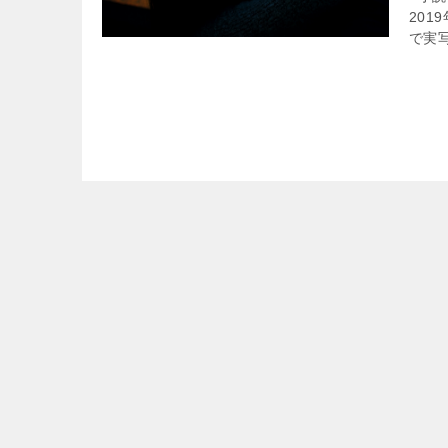
20
で実