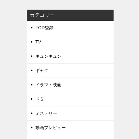
カテゴリー
FOD登録
TV
キュンキュン
ギャグ
ドラマ・映画
ドＳ
ミステリー
動画プレビュー