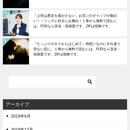
『上司は悪女を逃がさない』お互いのギャップが面白
い！！ツンデレ好きにお薦め！１巻から無料で読むに
は。FODなら安全・高画質です。ZIPは危険です。
『たっぷりのキスからはじめて』両想いなのにすれ違う
切ない恋に。１巻から無料で読むには。FODなら安全・
高画質です。ZIPは危険です。
アーカイブ
2019年6月
2018年12月