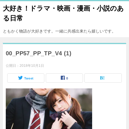
大好き！ドラマ・映画・漫画・小説のあ
る日常
ともかく物語が大好きです。一緒に共感出来たら嬉しいです。
00_PP57_PP_TP_V4 (1)
公開日：
2018年10月1日
Tweet
0