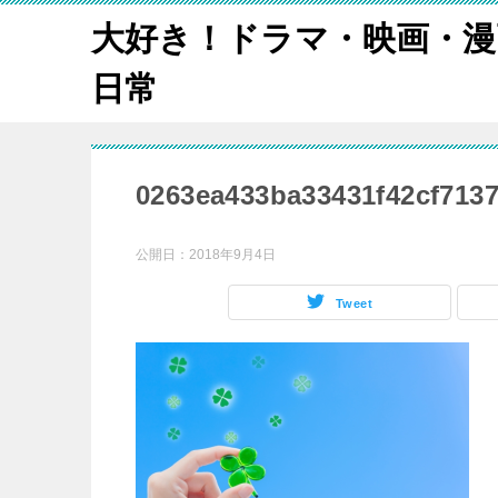
大好き！ドラマ・映画・漫
日常
0263ea433ba33431f42cf7137
公開日：
2018年9月4日
Tweet