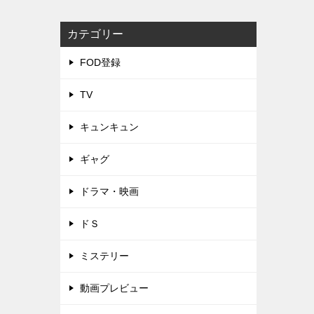
カテゴリー
FOD登録
TV
キュンキュン
ギャグ
ドラマ・映画
ドＳ
ミステリー
動画プレビュー