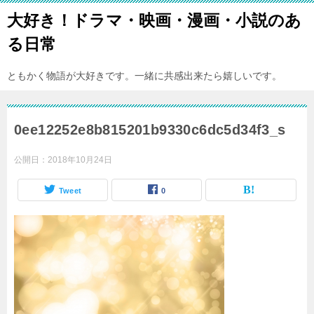
大好き！ドラマ・映画・漫画・小説のあ
る日常
ともかく物語が大好きです。一緒に共感出来たら嬉しいです。
0ee12252e8b815201b9330c6dc5d34f3_s
公開日：
2018年10月24日
Tweet
0