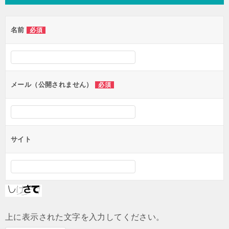
ビ
ゲ
名前
必須
ー
シ
ョ
ン
メール（公開されません）
必須
サイト
上に表示された文字を入力してください。