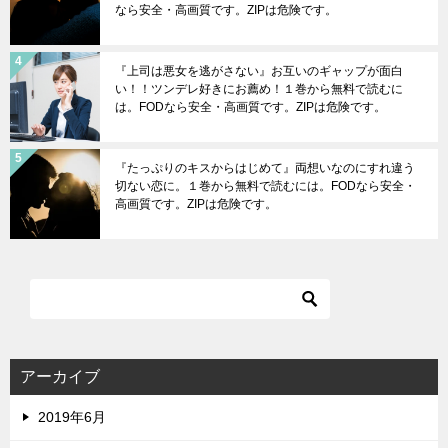
なら安全・高画質です。ZIPは危険です。
『上司は悪女を逃がさない』お互いのギャップが面白
い！！ツンデレ好きにお薦め！１巻から無料で読むに
は。FODなら安全・高画質です。ZIPは危険です。
『たっぷりのキスからはじめて』両想いなのにすれ違う
切ない恋に。１巻から無料で読むには。FODなら安全・
高画質です。ZIPは危険です。
アーカイブ
2019年6月