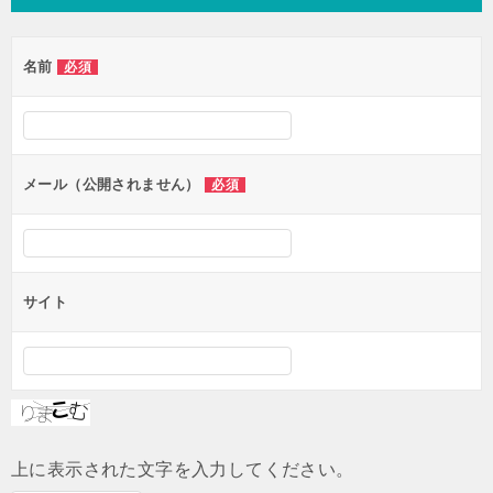
ビ
ゲ
名前
必須
ー
シ
ョ
ン
メール（公開されません）
必須
サイト
上に表示された文字を入力してください。