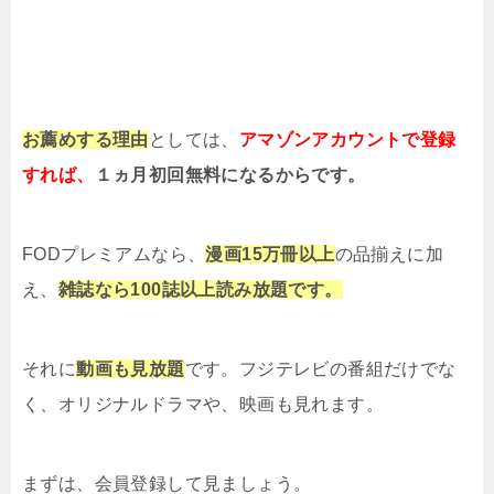
お薦めする理由
としては、
アマゾンアカウントで登録
すれば、
１ヵ月初回無料になるからです。
FODプレミアムなら、
漫画15万冊以上
の品揃えに加
え、
雑誌なら100誌以上読み放題です。
それに
動画も見放題
です。フジテレビの番組だけでな
く、オリジナルドラマや、映画も見れます。
まずは、会員登録して見ましょう。