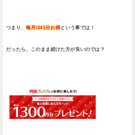
つまり、
毎月\341分お得
という事では！
だったら、このまま続けた方が良いのでは？