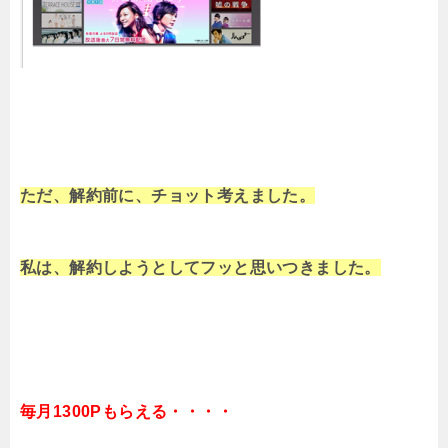
ただ、解約前に、チョット考えました。
私は、解約しようとしてフッと思いつきました。
毎月1300Pもらえる・・・・