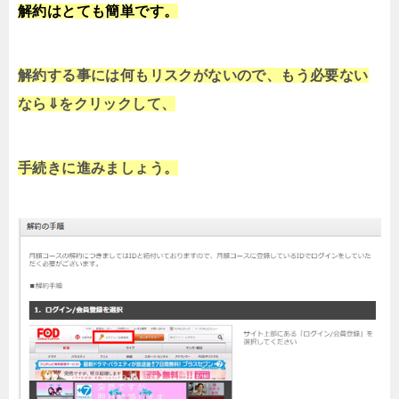
解約はとても簡単です。
解約する事には何もリスクがないので、もう必要ない
なら⇓をクリックして、
手続きに進みましょう。