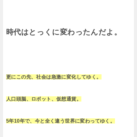
時代はとっくに変わったんだよ。
更にこの先、社会は急激に変化してゆく。
人口頭脳、ロボット、仮想通貨。
5年10年で、今と全く違う世界に変わってゆく。