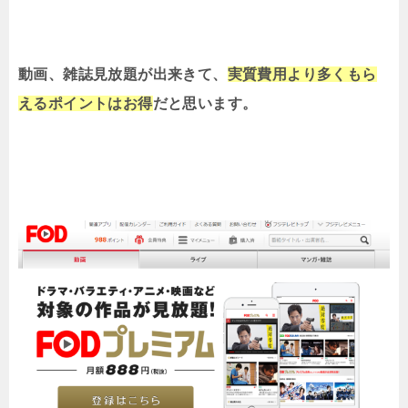
動画、雑誌見放題が出来きて、
実質費用より多くもら
えるポイントはお得
だと思います。