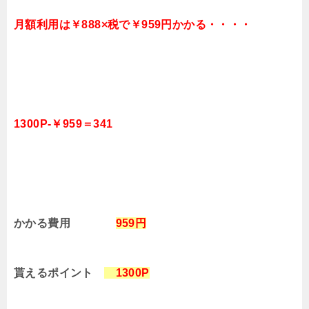
月額利用は￥888×税で￥959円かかる・・・・
1300P-￥959＝341
かかる費用
959円
貰えるポイント
1300P