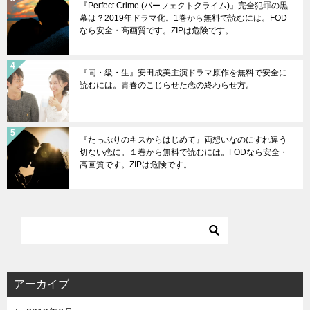
『Perfect Crime (パーフェクトクライム)』完全犯罪の黒
幕は？2019年ドラマ化。1巻から無料で読むには。FOD
なら安全・高画質です。ZIPは危険です。
『同・級・生』安田成美主演ドラマ原作を無料で安全に
読むには。青春のこじらせた恋の終わらせ方。
『たっぷりのキスからはじめて』両想いなのにすれ違う
切ない恋に。１巻から無料で読むには。FODなら安全・
高画質です。ZIPは危険です。
アーカイブ