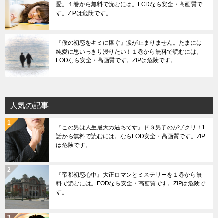
愛。１巻から無料で読むには。FODなら安全・高画質で
す。ZIPは危険です。
『僕の初恋をキミに捧ぐ』涙が止まりません。たまには
純愛に思いっきり浸りたい！１巻から無料で読むには。
FODなら安全・高画質です。ZIPは危険です。
人気の記事
『この男は人生最大の過ちです』ドＳ男子のがゾクリ！1
話から無料で読むには。ならFOD安全・高画質です。ZIP
は危険です。
『帝都初恋心中』大正ロマンとミステリーを１巻から無
料で読むには。FODなら安全・高画質です。ZIPは危険で
す。