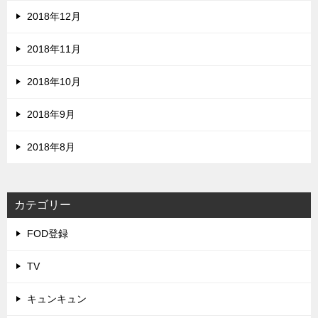
2018年12月
2018年11月
2018年10月
2018年9月
2018年8月
カテゴリー
FOD登録
TV
キュンキュン