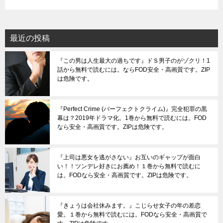
最近の投稿
『この男は人生最大の過ちです』ドＳ男子のがゾクリ！1
話から無料で読むには。ならFOD安全・高画質です。ZIP
は危険です。
『Perfect Crime (パーフェクトクライム)』完全犯罪の黒
幕は？2019年ドラマ化。1巻から無料で読むには。FOD
なら安全・高画質です。ZIPは危険です。
『上司は悪女を逃がさない』お互いのギャップが面白
い！！ツンデレ好きにお薦め！１巻から無料で読むに
は。FODなら安全・高画質です。ZIPは危険です。
『きょうは会社休みます。』こじらせ女子の年の差恋
愛。１巻から無料で読むには。FODなら安全・高画質で