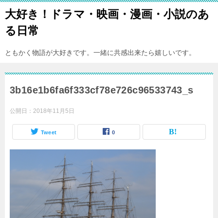
大好き！ドラマ・映画・漫画・小説のあ
る日常
ともかく物語が大好きです。一緒に共感出来たら嬉しいです。
3b16e1b6fa6f333cf78e726c96533743_s
公開日：
2018年11月5日
Tweet
0