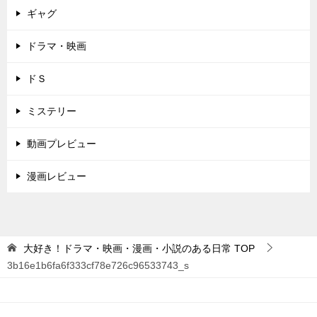
ギャグ
ドラマ・映画
ドＳ
ミステリー
動画プレビュー
漫画レビュー
大好き！ドラマ・映画・漫画・小説のある日常
TOP
3b16e1b6fa6f333cf78e726c96533743_s