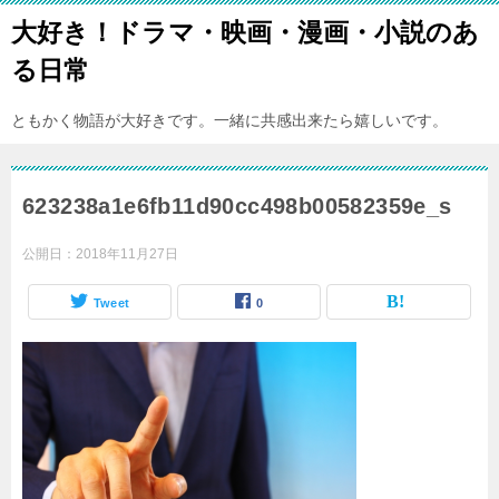
大好き！ドラマ・映画・漫画・小説のあ
る日常
ともかく物語が大好きです。一緒に共感出来たら嬉しいです。
623238a1e6fb11d90cc498b00582359e_s
公開日：
2018年11月27日
Tweet
0