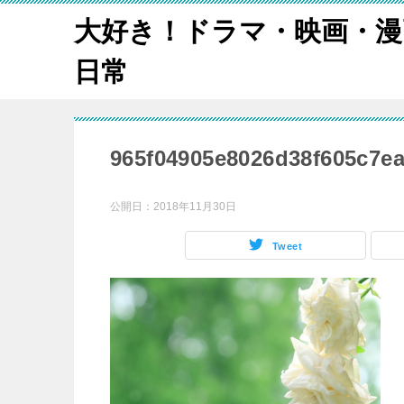
大好き！ドラマ・映画・漫
日常
965f04905e8026d38f605c7e
公開日：
2018年11月30日
Tweet