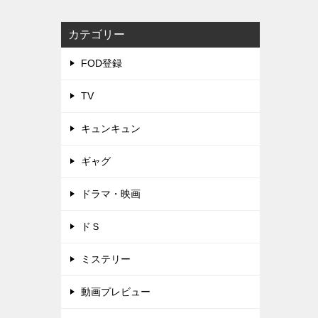
カテゴリー
FOD登録
TV
キュンキュン
ギャグ
ドラマ・映画
ドＳ
ミステリー
動画プレビュー