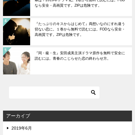
幕は？2019年ドラマ化。1巻から無料で読むには。FOD
なら安全・高画質です。ZIPは危険です。
『たっぷりのキスからはじめて』両想いなのにすれ違う
切ない恋に。１巻から無料で読むには。FODなら安全・
高画質です。ZIPは危険です。
『同・級・生』安田成美主演ドラマ原作を無料で安全に
読むには。青春のこじらせた恋の終わらせ方。
アーカイブ
2019年6月