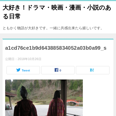
大好き！ドラマ・映画・漫画・小説のあ
る日常
ともかく物語が大好きです。一緒に共感出来たら嬉しいです。
a1cd76ce1b9d643885834052a03b0a99_s
公開日：
2018年10月26日
Tweet
0