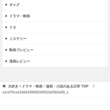
ギャグ
ドラマ・映画
ドＳ
ミステリー
動画プレビュー
漫画レビュー
大好き！ドラマ・映画・漫画・小説のある日常
TOP
a1cd76ce1b9d643885834052a03b0a99_s