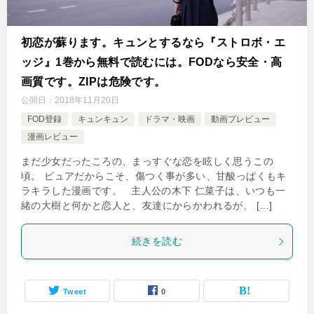
初恋が蘇ります。キュンとするなら『ストロボ・エ
ッジ』1巻から無料で読むには。FODなら安全・高
画質です。ZIPは危険です。
公開日：
2018年11月20日
FOD登録
キュンキュン
ドラマ・映画
動画プレビュー
漫画レビュー
まだ少女だったころの、まっすぐな恋を眩しく思うこの
頃。 ビュアだからこそ、傷つく事が多い、甘酸っぱくもキ
ラキラした漫画です。 主人公の木下 仁菜子は、いつも一
緒の大樹と何かと恋人と、友達にからかわれるが、 […]
続きを読む
Tweet
0