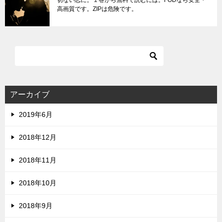
切ない恋に。１巻から無料で読むには。FODなら安全・
高画質です。ZIPは危険です。
アーカイブ
2019年6月
2018年12月
2018年11月
2018年10月
2018年9月