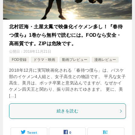
北村匠海・土屋太鳳で映像化イケメン多し！『春待
つ僕ら』1巻から無料で読むには。FODなら安全・
高画質です。ZIPは危険です。
公開日：
2018年11月21日
FOD登録
ドラマ・映画
動画プレビュー
漫画レビュー
2018年12月に実写映画化される「春待つ僕ら」は、バスケ
部のイケメン4人組と、女子高生との物語です。 平凡な女子
高生、美月は、ボッチ卒業と意気込んでますが、なぜかイ
ケメン四天王と関わり、振り回されてゆきます。 更に、美
[…]
続きを読む
Tweet
0