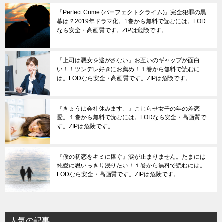
『Perfect Crime (パーフェクトクライム)』完全犯罪の黒
幕は？2019年ドラマ化。1巻から無料で読むには。FOD
なら安全・高画質です。ZIPは危険です。
『上司は悪女を逃がさない』お互いのギャップが面白
い！！ツンデレ好きにお薦め！１巻から無料で読むに
は。FODなら安全・高画質です。ZIPは危険です。
『きょうは会社休みます。』こじらせ女子の年の差恋
愛。１巻から無料で読むには。FODなら安全・高画質で
す。ZIPは危険です。
『僕の初恋をキミに捧ぐ』涙が止まりません。たまには
純愛に思いっきり浸りたい！１巻から無料で読むには。
FODなら安全・高画質です。ZIPは危険です。
人気の記事