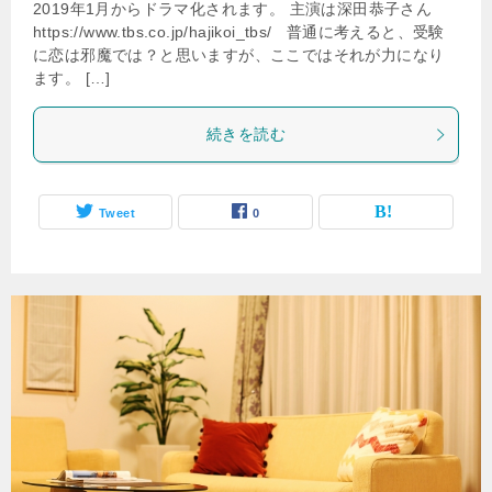
2019年1月からドラマ化されます。 主演は深田恭子さん
https://www.tbs.co.jp/hajikoi_tbs/ 普通に考えると、受験
に恋は邪魔では？と思いますが、ここではそれが力になり
ます。 […]
続きを読む
Tweet
0