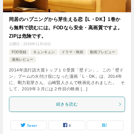
同居のハプニングから芽生える恋【L・DK】1巻か
ら無料で読むには。FODなら安全・高画質ですよ。
ZIPは危険です。
公開日：
2018年11月16日
FOD登録
キュンキュン
ドラマ・映画
動画プレビュー
漫画レビュー
2014年流行語大賞トップ１０受賞「壁ドン」。 この「壁ド
ン」ブームの火付け役になった漫画「L・DK」は、2014年
に、剛力彩芽さん、山崎賢人さんで映画化されました。 そ
して、2019年３月には２作目の映画 […]
続きを読む
Tweet
0