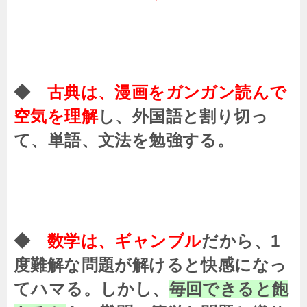
◆
古典は、漫画をガンガン読んで
空気を理解
し、外国語と割り切っ
て、単語、文法を勉強する。
◆
数学は、ギャンブル
だから、1
度難解な問題が解けると快感になっ
てハマる。しかし、
毎回できると飽