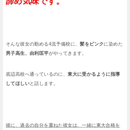
諦め気味です。
そんな彼女の勤める4流予備校に、
髪をピンク
に染めた
男子高生、由利匡平
がやってきます。
底辺高校へ通っているのに、
東大に受かるように指導
してほしい
と話します。
彼に、過去の自分を重ねた彼女は、一緒に東大合格を