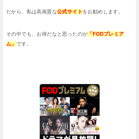
だから、私は高画質な
公式サイト
をお勧めします。
その中でも、お得だなと思ったのが
「FODプレミア
ム」
です。