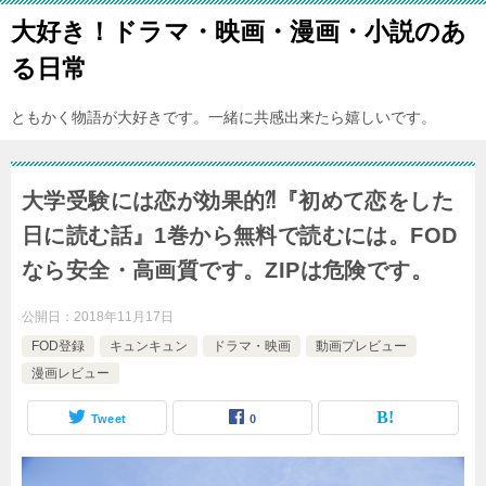
大好き！ドラマ・映画・漫画・小説のあ
る日常
ともかく物語が大好きです。一緒に共感出来たら嬉しいです。
大学受験には恋が効果的⁈『初めて恋をした
日に読む話』1巻から無料で読むには。FOD
なら安全・高画質です。ZIPは危険です。
公開日：
2018年11月17日
FOD登録
キュンキュン
ドラマ・映画
動画プレビュー
漫画レビュー
Tweet
0