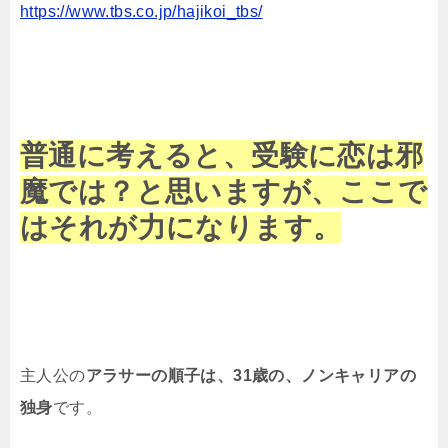
https://www.tbs.co.jp/hajikoi_tbs/
普通に考えると、受験に恋は邪
魔では？と思いますが、ここで
はそれが力になります。
主人公の
アラサーの順子は、31歳の、ノンキャリアの
独身
です。