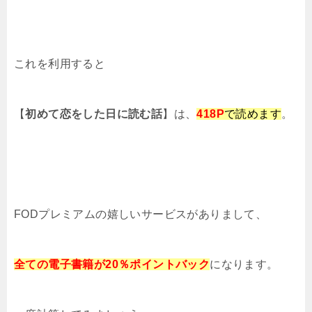
これを利用すると
【
初めて恋をした日に読む話
】は、
418
P
で読めます
。
FODプレミアムの嬉しいサービスがありまして、
全ての電子書籍が20％ポイントバック
になります。