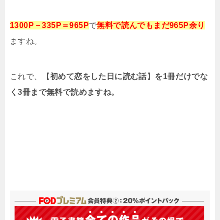
1300P－335P＝965P
で
無料で読んでもまだ965P余り
ますね。
これで、【
初めて恋をした日に読む話
】
を1冊だけでな
く3冊まで無料で読めますね。