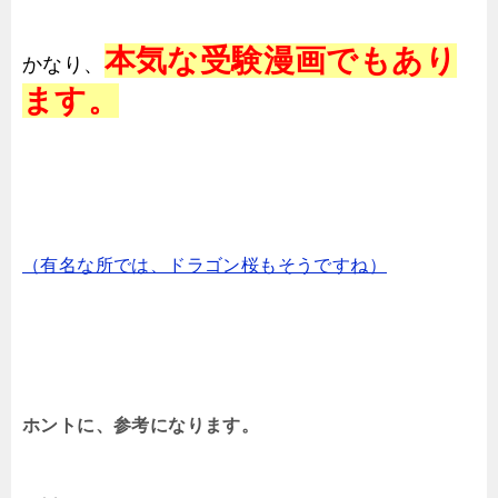
本気な
受験漫画でもあり
かなり、
ます。
（有名な所では、ドラゴン桜もそうですね）
ホントに、参考になります。