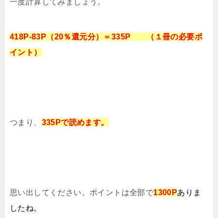
一度計算してみましょう。
418P-83P（20％還元分）＝335P （１冊の必要ポ
イント）
つまり、
335
Pで読めます。
思い出してください。ポイントは全部で
1300P
ありま
したね。