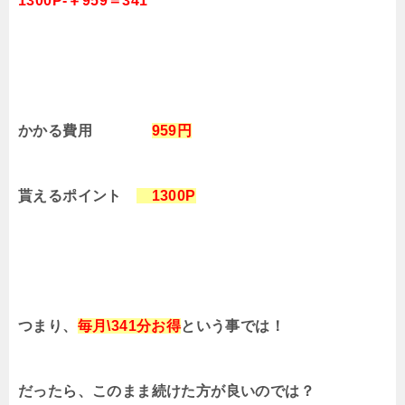
1300P-￥959＝341
かかる費用
959円
貰えるポイント
1300P
つまり、
毎月\341分お得
という事では！
だったら、このまま続けた方が良いのでは？