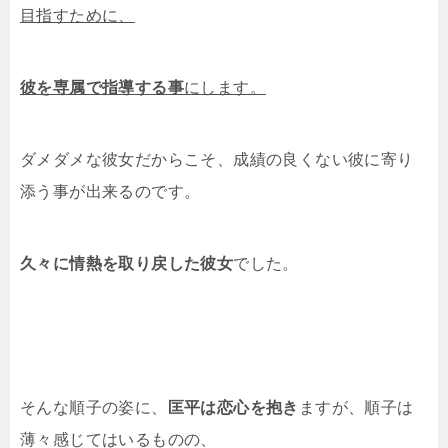
目指すために、
彼を専属で指導する事
にします。
ダメダメな彼女だからこそ、成績の良くない彼に寄り
添う事が出来るのです。
久々に情熱を取り戻した彼女
でした。
そんな順子の姿に、
匡平は恋心を抱き
ますが、順子は
薄々感じてはいるものの、