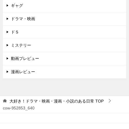
ギャグ
ドラマ・映画
ドＳ
ミステリー
動画プレビュー
漫画レビュー
大好き！ドラマ・映画・漫画・小説のある日常
TOP
cow-952853_640