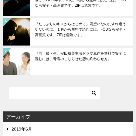
幕は？2019年ドラマ化。1巻から無料で読むには。FOD
なら安全・高画質です。ZIPは危険です。
『たっぷりのキスからはじめて』両想いなのにすれ違う
切ない恋に。１巻から無料で読むには。FODなら安全・
高画質です。ZIPは危険です。
『同・級・生』安田成美主演ドラマ原作を無料で安全に
読むには。青春のこじらせた恋の終わらせ方。
アーカイブ
2019年6月