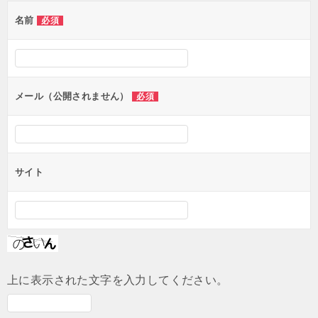
ゲ
名前
必須
ー
シ
ョ
ン
メール（公開されません）
必須
サイト
上に表示された文字を入力してください。