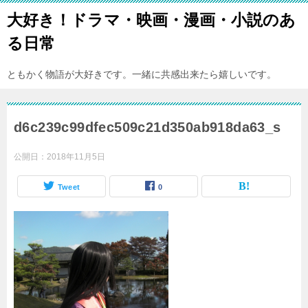
大好き！ドラマ・映画・漫画・小説のあ
る日常
ともかく物語が大好きです。一緒に共感出来たら嬉しいです。
d6c239c99dfec509c21d350ab918da63_s
公開日：
2018年11月5日
Tweet
0