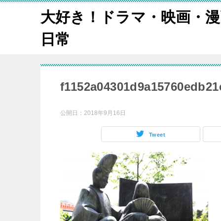
大好き！ドラマ・映画・漫
日常
f1152a04301d9a15760edb21
公開日：
2018年9月16日
Tweet