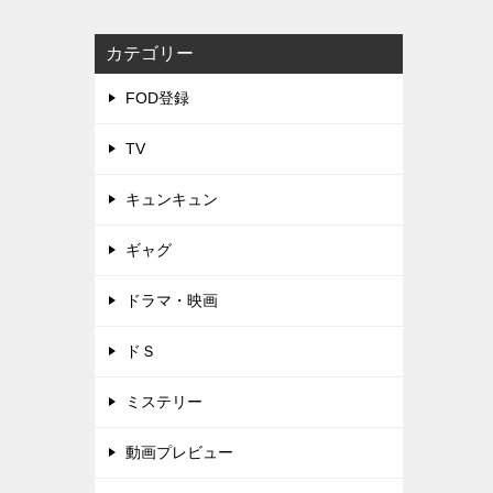
カテゴリー
FOD登録
TV
キュンキュン
ギャグ
ドラマ・映画
ドＳ
ミステリー
動画プレビュー