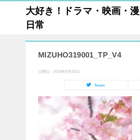
大好き！ドラマ・映画・漫
日常
MIZUHO319001_TP_V4
公開日：
2018年9月20日
Tweet