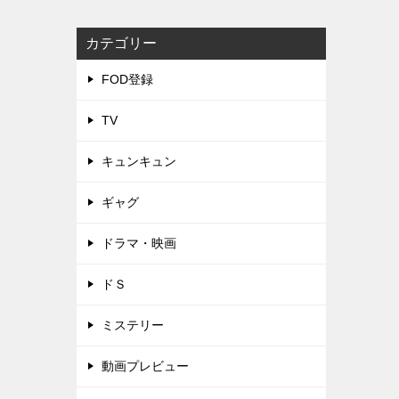
カテゴリー
FOD登録
TV
キュンキュン
ギャグ
ドラマ・映画
ドＳ
ミステリー
動画プレビュー