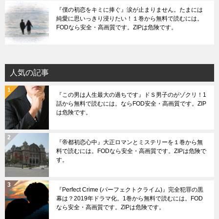
『僕の初恋をキミに捧ぐ』涙が止まりません。たまには
純愛に思いっきり浸りたい！１巻から無料で読むには。
FODなら安全・高画質です。ZIPは危険です。
人気の記事
『この男は人生最大の過ちです』ドＳ男子のがゾクリ！1
話から無料で読むには。ならFOD安全・高画質です。ZIP
は危険です。
『帝都初恋心中』大正ロマンとミステリーを１巻から無
料で読むには。FODなら安全・高画質です。ZIPは危険で
す。
『Perfect Crime (パーフェクトクライム)』完全犯罪の黒
幕は？2019年ドラマ化。1巻から無料で読むには。FOD
なら安全・高画質です。ZIPは危険です。