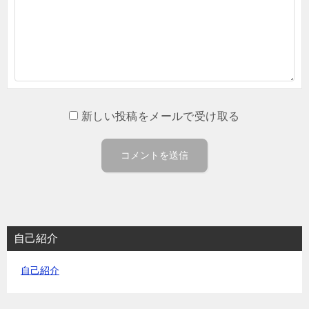
新しい投稿をメールで受け取る
自己紹介
自己紹介