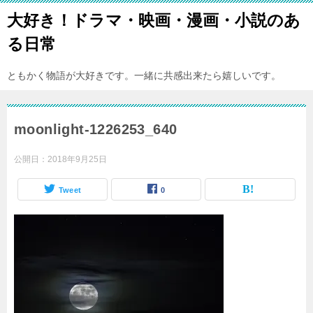
大好き！ドラマ・映画・漫画・小説のあ
る日常
ともかく物語が大好きです。一緒に共感出来たら嬉しいです。
moonlight-1226253_640
公開日：
2018年9月25日
Tweet
0