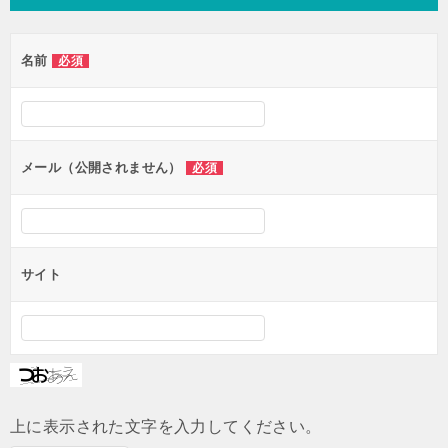
ビ
ゲ
名前
必須
ー
シ
ョ
ン
メール（公開されません）
必須
サイト
上に表示された文字を入力してください。