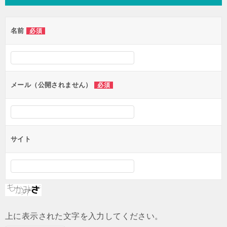
ビ
ゲ
名前
必須
ー
シ
ョ
ン
メール（公開されません）
必須
サイト
上に表示された文字を入力してください。