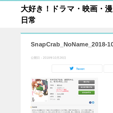
大好き！ドラマ・映画・漫
日常
SnapCrab_NoName_2018-10
公開日：
2018年10月26日
Tweet