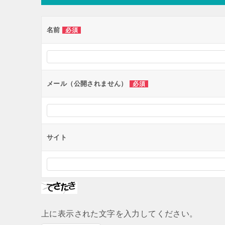
ゲ
ー
名前
必須
シ
ョ
ン
メール（公開されません）
必須
サイト
上に表示された文字を入力してください。