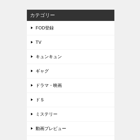
カテゴリー
FOD登録
TV
キュンキュン
ギャグ
ドラマ・映画
ドＳ
ミステリー
動画プレビュー