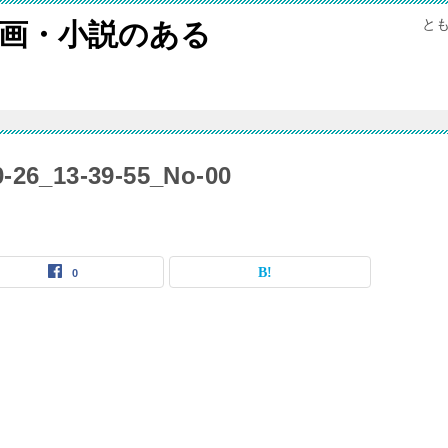
と
画・小説のある
-26_13-39-55_No-00
0