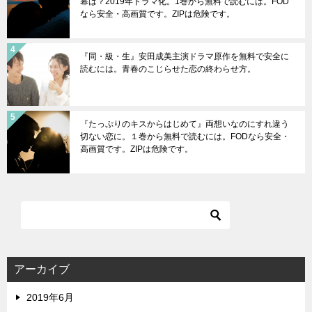
幕は？2019年ドラマ化。1巻から無料で読むには。FOD
なら安全・高画質です。ZIPは危険です。
『同・級・生』安田成美主演ドラマ原作を無料で安全に
読むには。青春のこじらせた恋の終わらせ方。
『たっぷりのキスからはじめて』両想いなのにすれ違う
切ない恋に。１巻から無料で読むには。FODなら安全・
高画質です。ZIPは危険です。
アーカイブ
2019年6月