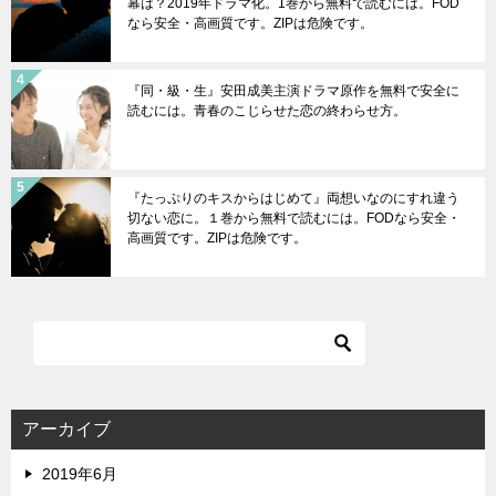
幕は？2019年ドラマ化。1巻から無料で読むには。FOD
なら安全・高画質です。ZIPは危険です。
『同・級・生』安田成美主演ドラマ原作を無料で安全に
読むには。青春のこじらせた恋の終わらせ方。
『たっぷりのキスからはじめて』両想いなのにすれ違う
切ない恋に。１巻から無料で読むには。FODなら安全・
高画質です。ZIPは危険です。
アーカイブ
2019年6月