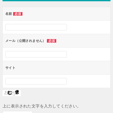
ビ
ゲ
名前
必須
ー
シ
ョ
ン
メール（公開されません）
必須
サイト
上に表示された文字を入力してください。