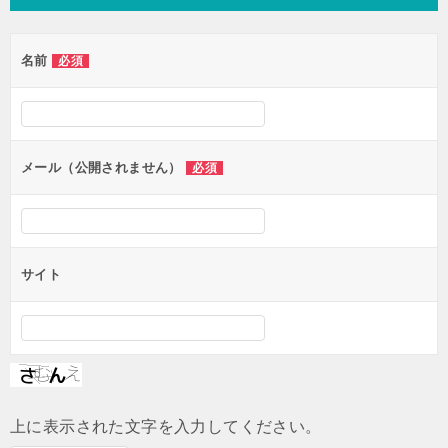
ビ
ゲ
名前
必須
ー
シ
ョ
ン
メール（公開されません）
必須
サイト
上に表示された文字を入力してください。