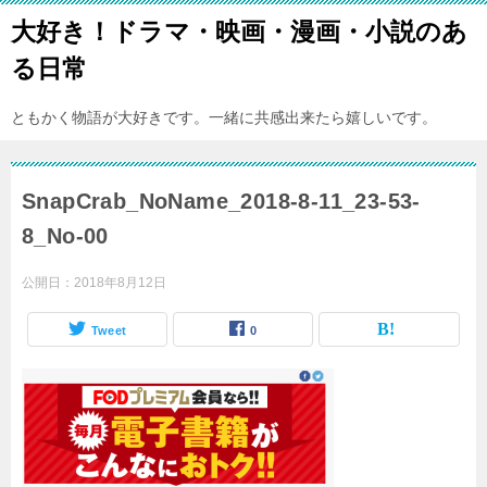
大好き！ドラマ・映画・漫画・小説のあ
る日常
ともかく物語が大好きです。一緒に共感出来たら嬉しいです。
SnapCrab_NoName_2018-8-11_23-53-
8_No-00
公開日：
2018年8月12日
Tweet
0