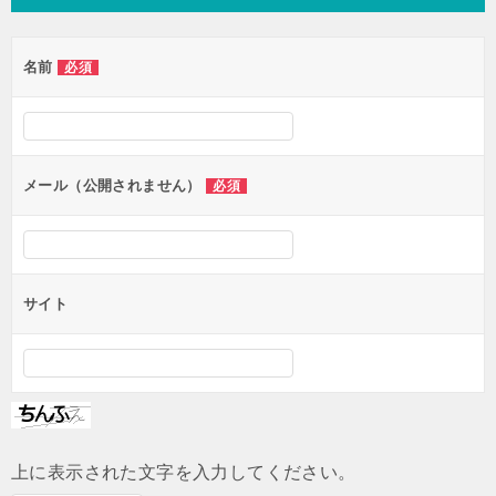
ビ
ゲ
名前
必須
ー
シ
ョ
ン
メール（公開されません）
必須
サイト
上に表示された文字を入力してください。