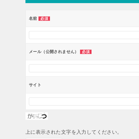
ゲ
ー
名前
必須
シ
ョ
ン
メール（公開されません）
必須
サイト
上に表示された文字を入力してください。