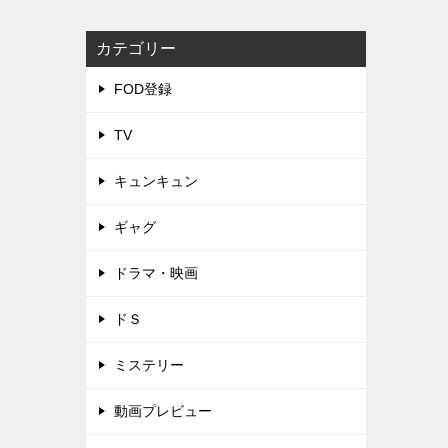
カテゴリー
FOD登録
TV
キュンキュン
ギャグ
ドラマ・映画
ドＳ
ミステリー
動画プレビュー