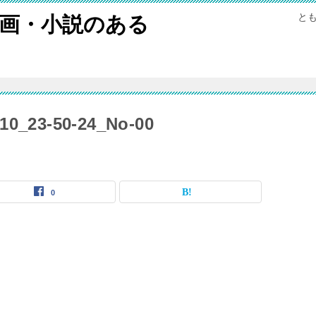
と
画・小説のある
10_23-50-24_No-00
0