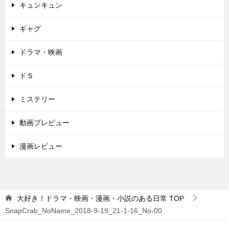
キュンキュン
ギャグ
ドラマ・映画
ドＳ
ミステリー
動画プレビュー
漫画レビュー
大好き！ドラマ・映画・漫画・小説のある日常
TOP
SnapCrab_NoName_2018-9-19_21-1-16_No-00