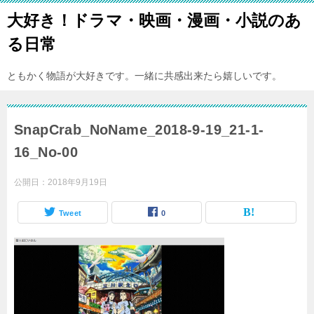
大好き！ドラマ・映画・漫画・小説のあ
る日常
ともかく物語が大好きです。一緒に共感出来たら嬉しいです。
SnapCrab_NoName_2018-9-19_21-1-
16_No-00
公開日：
2018年9月19日
Tweet
0