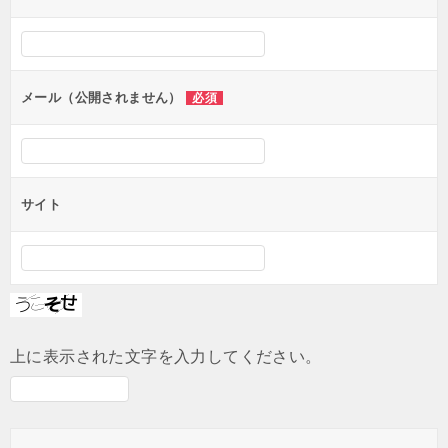
ー
シ
ョ
ン
メール（公開されません）
必須
サイト
上に表示された文字を入力してください。