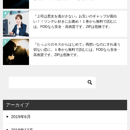
『上司は悪女を逃がさない』お互いのギャップが面白
い！！ツンデレ好きにお薦め！１巻から無料で読むに
は。FODなら安全・高画質です。ZIPは危険です。
『たっぷりのキスからはじめて』両想いなのにすれ違う
切ない恋に。１巻から無料で読むには。FODなら安全・
高画質です。ZIPは危険です。
アーカイブ
2019年6月