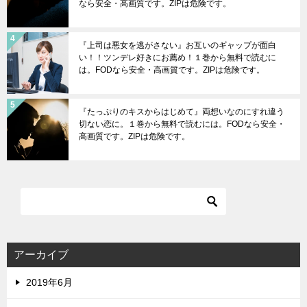
なら安全・高画質です。ZIPは危険です。
『上司は悪女を逃がさない』お互いのギャップが面白
い！！ツンデレ好きにお薦め！１巻から無料で読むに
は。FODなら安全・高画質です。ZIPは危険です。
『たっぷりのキスからはじめて』両想いなのにすれ違う
切ない恋に。１巻から無料で読むには。FODなら安全・
高画質です。ZIPは危険です。
アーカイブ
2019年6月