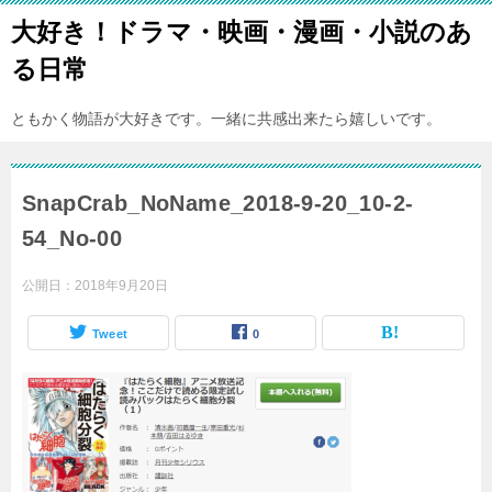
大好き！ドラマ・映画・漫画・小説のあ
る日常
ともかく物語が大好きです。一緒に共感出来たら嬉しいです。
SnapCrab_NoName_2018-9-20_10-2-
54_No-00
公開日：
2018年9月20日
Tweet
0