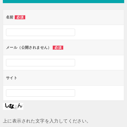
ビ
ゲ
名前
必須
ー
シ
ョ
ン
メール（公開されません）
必須
サイト
上に表示された文字を入力してください。