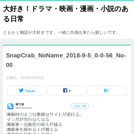
大好き！ドラマ・映画・漫画・小説のあ
る日常
ともかく物語が大好きです。一緒に共感出来たら嬉しいです。
SnapCrab_NoName_2018-9-5_0-0-56_No-
00
公開日：
2018年9月5日
Tweet
0