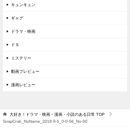
キュンキュン
ギャグ
ドラマ・映画
ドＳ
ミステリー
動画プレビュー
漫画レビュー
大好き！ドラマ・映画・漫画・小説のある日常
TOP
SnapCrab_NoName_2018-9-5_0-0-56_No-00