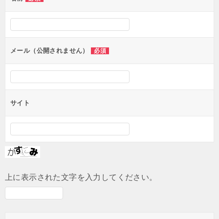
ー
シ
ョ
ン
メール（公開されません）
必須
サイト
上に表示された文字を入力してください。