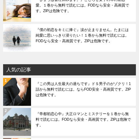
愛。１巻から無料で読むには。FODなら安全・高画質で
す。ZIPは危険です。
『僕の初恋をキミに捧ぐ』涙が止まりません。たまには
純愛に思いっきり浸りたい！１巻から無料で読むには。
FODなら安全・高画質です。ZIPは危険です。
人気の記事
『この男は人生最大の過ちです』ドＳ男子のがゾクリ！1
話から無料で読むには。ならFOD安全・高画質です。ZIP
は危険です。
『帝都初恋心中』大正ロマンとミステリーを１巻から無
料で読むには。FODなら安全・高画質です。ZIPは危険で
す。