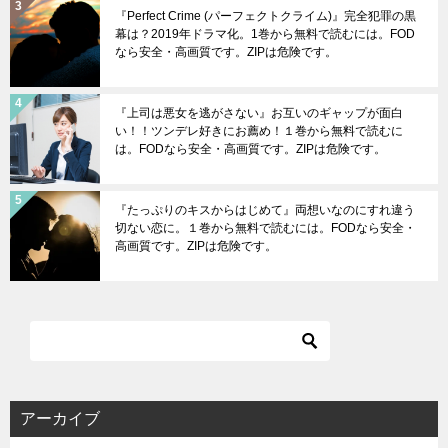
『Perfect Crime (パーフェクトクライム)』完全犯罪の黒
幕は？2019年ドラマ化。1巻から無料で読むには。FOD
なら安全・高画質です。ZIPは危険です。
『上司は悪女を逃がさない』お互いのギャップが面白
い！！ツンデレ好きにお薦め！１巻から無料で読むに
は。FODなら安全・高画質です。ZIPは危険です。
『たっぷりのキスからはじめて』両想いなのにすれ違う
切ない恋に。１巻から無料で読むには。FODなら安全・
高画質です。ZIPは危険です。
アーカイブ