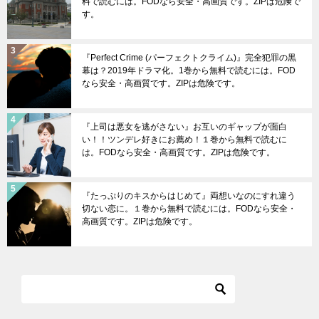
料で読むには。FODなら安全・高画質です。ZIPは危険で
す。
『Perfect Crime (パーフェクトクライム)』完全犯罪の黒
幕は？2019年ドラマ化。1巻から無料で読むには。FOD
なら安全・高画質です。ZIPは危険です。
『上司は悪女を逃がさない』お互いのギャップが面白
い！！ツンデレ好きにお薦め！１巻から無料で読むに
は。FODなら安全・高画質です。ZIPは危険です。
『たっぷりのキスからはじめて』両想いなのにすれ違う
切ない恋に。１巻から無料で読むには。FODなら安全・
高画質です。ZIPは危険です。