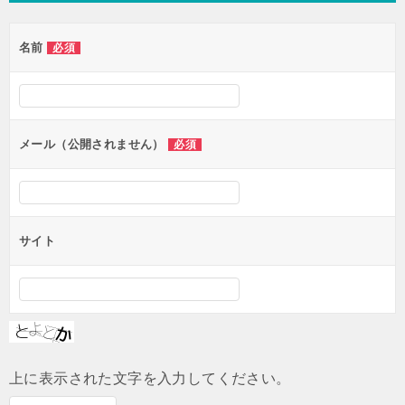
ゲ
名前
必須
ー
シ
ョ
ン
メール（公開されません）
必須
サイト
上に表示された文字を入力してください。