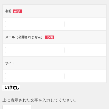
ゲ
名前
必須
ー
シ
ョ
ン
メール（公開されません）
必須
サイト
上に表示された文字を入力してください。