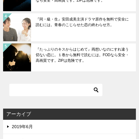
なら安全・高画質です。ZIPは危険です。
『同・級・生』安田成美主演ドラマ原作を無料で安全に
読むには。青春のこじらせた恋の終わらせ方。
『たっぷりのキスからはじめて』両想いなのにすれ違う
切ない恋に。１巻から無料で読むには。FODなら安全・
高画質です。ZIPは危険です。
アーカイブ
2019年6月