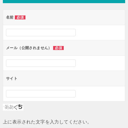
ビ
ゲ
名前
必須
ー
シ
ョ
ン
メール（公開されません）
必須
サイト
上に表示された文字を入力してください。