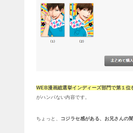
WEB漫画総選挙インディーズ部門で第１位
がハンパない内容です。
ちょっと、
コジラセ感がある、お兄さんの