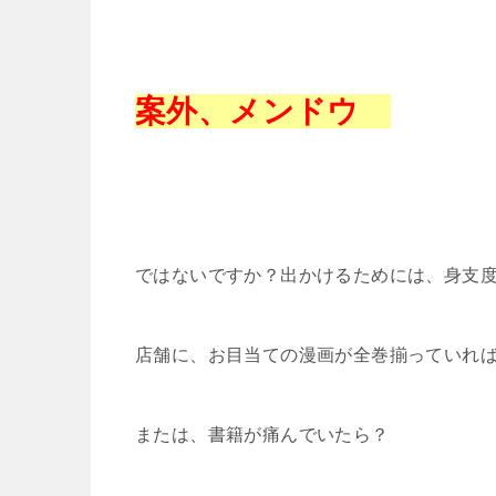
案外、メンドウ
ではないですか？出かけるためには、身支
店舗に、お目当ての漫画が全巻揃っていれ
または、書籍が痛んでいたら？