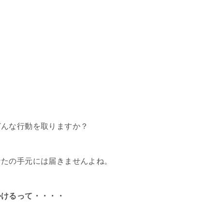
どんな行動を取りますか？
なたの手元には届きませんよね。
かけるって・・・・