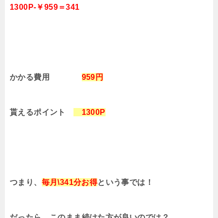
1300P-￥959＝341
かかる費用
959円
貰えるポイント
1300P
つまり、
毎月\341分お得
という事では！
だったら、このまま続けた方が良いのでは？