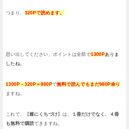
つまり、
320
Pで読めます。
思い出してください。ポイントは全部で
1300P
ありま
したね。
1300P－320P＝980P
で
無料で読んでもまだ980P余り
ますね。
これで、【
棘にくちづけ
】は、
１冊だけでなく、４冊
も無料で購読
できますね。