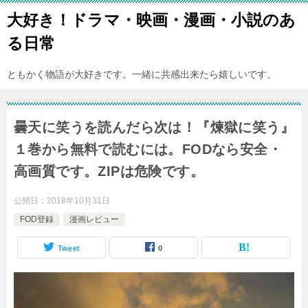
大好き！ドラマ・映画・漫画・小説のあ
る日常
ともかく物語が大好きです。一緒に共感出来たら嬉しいです。
曇天に笑うを読んだら次は！『煉獄に笑う』
１巻から無料で読むには。FODなら安全・
高画質です。ZIPは危険です。
公開日：
2018年10月31日
FOD登録
漫画レビュー
Tweet
0