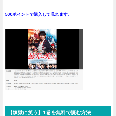
500ポイントで購入して見れます。
【煉獄に笑う】1巻を無料で読む方法