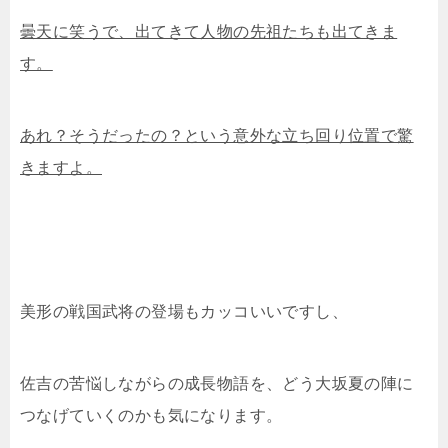
曇天に笑うで、出てきて人物の先祖たちも出てきま
す。
あれ？そうだったの？という意外な立ち回り位置で驚
きますよ。
美形の戦国武将の登場もカッコいいですし、
佐吉の苦悩しながらの成長物語を、どう大坂夏の陣に
つなげていくのかも気になります。