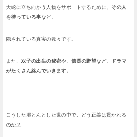
大蛇に立ち向かう人物をサポートするために、
その人
を待っている事
など、
隠されている真実の数々です。
また、
双子の出生の秘密
や、
信長の野望
など、
ドラマ
がたくさん絡んでいきます。
こうした混とんとした世の中で、どう正義は貫かれる
のか？