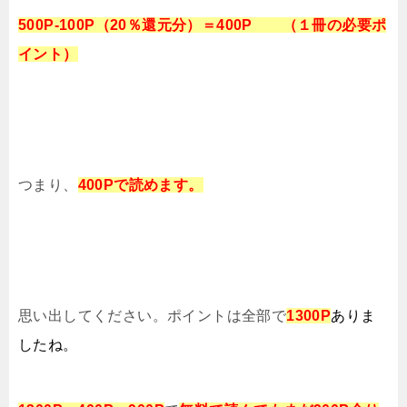
500P-100P（20％還元分）＝400P （１冊の必要ポ
イント）
つまり、
400
Pで読めます。
思い出してください。ポイントは全部で
1300P
ありま
したね。