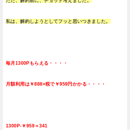
ただ、解約前に、チョット考えました。
私は、解約しようとしてフッと思いつきました。
毎月1300Pもらえる・・・・
月額利用は￥888×税で￥959円かかる・・・・
1300P-￥959＝341