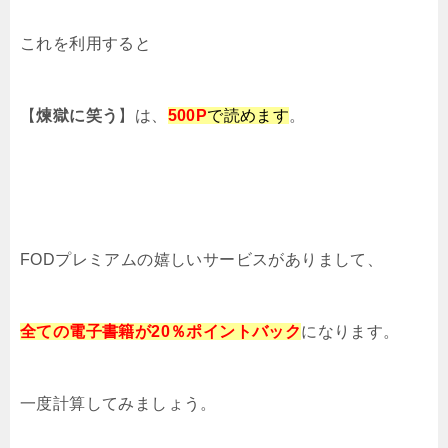
これを利用すると
【
煉獄に笑う
】は、
500
P
で読めます
。
FODプレミアムの嬉しいサービスがありまして、
全ての電子書籍が20％ポイントバック
になります。
一度計算してみましょう。