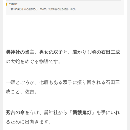
曇神社の当主、男女の双子
と、
若かりし頃の石田三成
の大蛇をめぐる物語です。
一癖とごろか、七癖もある双子に振り回される石田三
成こと、佐吉。
秀吉の命
をうけ、曇神社から「
髑髏鬼灯」
を手にいれ
るために出向きます。