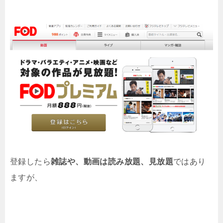
登録したら
雑誌や、動画は読み放題、見放題
ではあり
ますが、