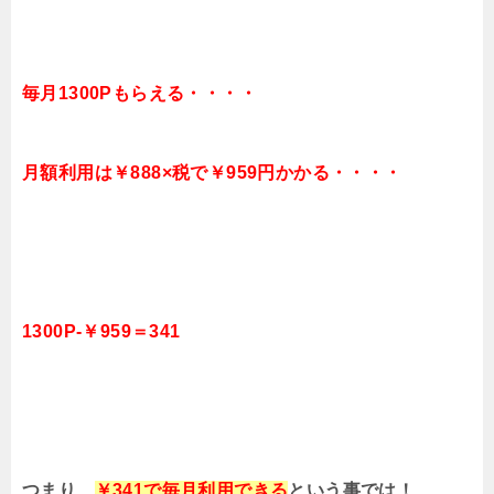
毎月1300Pもらえる・・・・
月額利用は￥888×税で￥959円かかる・・・・
1300P-￥959＝341
つまり、
￥341で毎月利用できる
という事では！