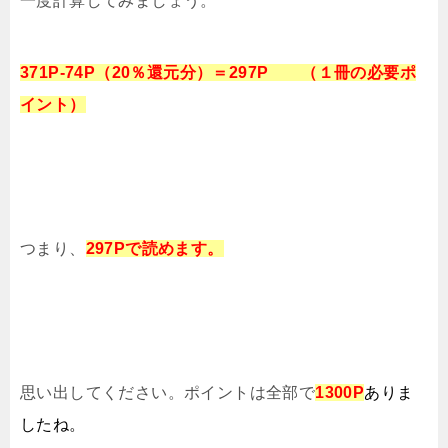
一度計算してみましょう。
371P-74P（20％還元分）＝297P （１冊の必要ポ
イント）
つまり、
297
Pで読めます。
思い出してください。ポイントは全部で
1300P
ありま
したね。