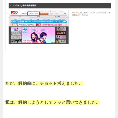
ただ、解約前に、チョット考えました。
私は、解約しようとしてフッと思いつきました。