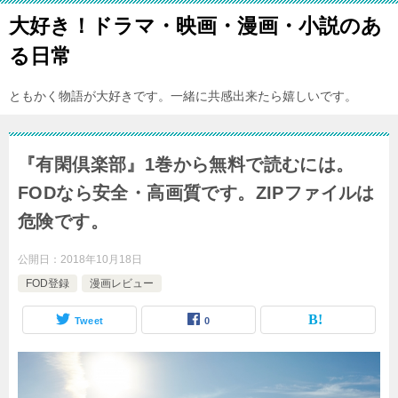
大好き！ドラマ・映画・漫画・小説のあ
る日常
ともかく物語が大好きです。一緒に共感出来たら嬉しいです。
『有閑倶楽部』1巻から無料で読むには。
FODなら安全・高画質です。ZIPファイルは
危険です。
公開日：
2018年10月18日
FOD登録
漫画レビュー
Tweet
0