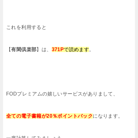
これを利用すると
【
有閑倶楽部
】は、
371
P
で読めます
。
FODプレミアムの嬉しいサービスがありまして、
全ての電子書籍が20％ポイントバック
になります。