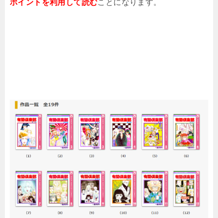
ポイントを利用して読む
ことになります。