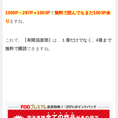
1300P－297P＝1003P
で
無料で読んでもまだ1003P余
り
ますね。
これで、【
有閑倶楽部
】は、
１冊だけでなく、4冊まで
無料で購読
できますね。