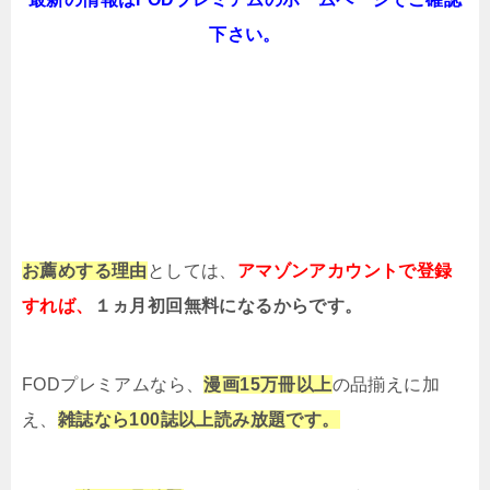
下さい。
お薦めする理由
としては、
アマゾンアカウントで登録
すれば、
１ヵ月初回無料になるからです。
FODプレミアムなら、
漫画15万冊以上
の品揃えに加
え、
雑誌なら100誌以上読み放題です。