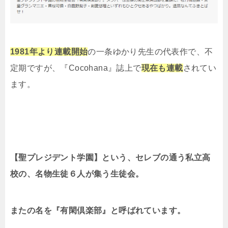
1981年より連載開始
の一条ゆかり先生の代表作で、不
定期ですが、『Cocohana』誌上で
現在も連載
されてい
ます。
【聖プレジデント学園】という、セレブの通う私立高
校の、名物生徒６人が集う生徒会。
またの名を『有閑倶楽部』と呼ばれています。