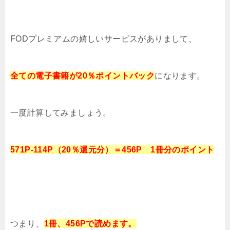
FODプレミアムの嬉しいサービスがありまして、
全ての電子書籍が20％ポイントバック
になります。
一度計算してみましょう。
571P-114P（20％還元分）＝456P 1冊分のポイント
つまり、
1冊、
456
Pで読めます。