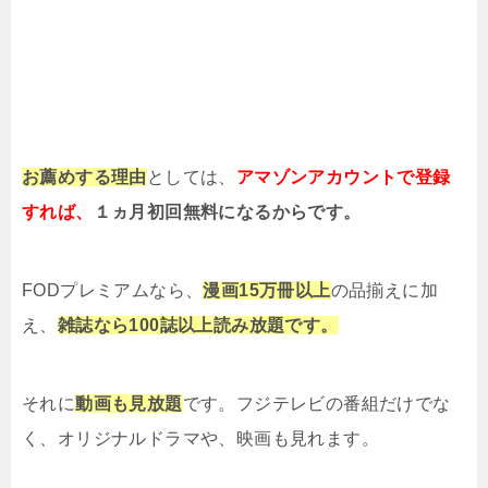
お薦めする理由
としては、
アマゾンアカウントで登録
すれば、
１ヵ月初回無料になるからです。
FODプレミアムなら、
漫画15万冊以上
の品揃えに加
え、
雑誌なら100誌以上読み放題です。
それに
動画も見放題
です。フジテレビの番組だけでな
く、オリジナルドラマや、映画も見れます。