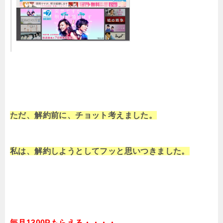
ただ、解約前に、チョット考えました。
私は、解約しようとしてフッと思いつきました。
毎月1300Pもらえる・・・・