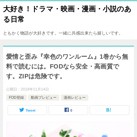
大好き！ドラマ・映画・漫画・小説のあ
る日常
ともかく物語が大好きです。一緒に共感出来たら嬉しいです。
愛情と歪み『幸色のワンルーム』1巻から無
料で読むには。FODなら安全・高画質で
す。ZIPは危険です。
公開日：
2018年11月14日
FOD登録
動画プレビュー
漫画レビュー
Tweet
0