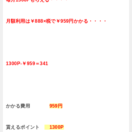
月額利用は￥888×税で￥959円かかる・・・・
1300P-￥959＝341
かかる費用
959円
貰えるポイント
1300P