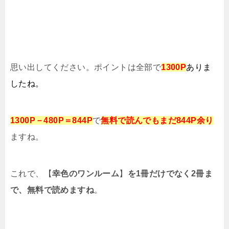
思い出してください。ポイントは全部で
1300P
ありま
したね。
1300P－480P＝844P
で
無料で読んでもまだ844P余り
ますね。
これで、【
幸色のワンルーム
】
を1冊だけでなく2冊ま
で、無料で読めますね
。