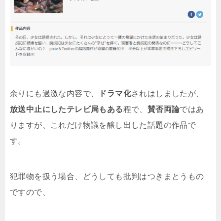
余りにも過激な内容で、
ドラマ化
されはしましたが、
放送中止にしたテレビ局もある
程で、
賛否両論
ではあ
りますが、これだけ物議を醸し出した話題の作品で
す。
犯罪物を扱う場合、どうしても批判はつきまとうもの
ですので、