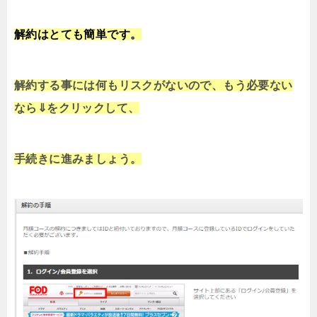
解約はとても簡単です。
解約する事には何もリスクがないので、もう必要ない
なら⇓をクリックして、
手続きに進みましょう。