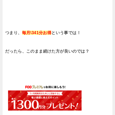
つまり、
毎月\341分お得
という事では！
だったら、このまま続けた方が良いのでは？