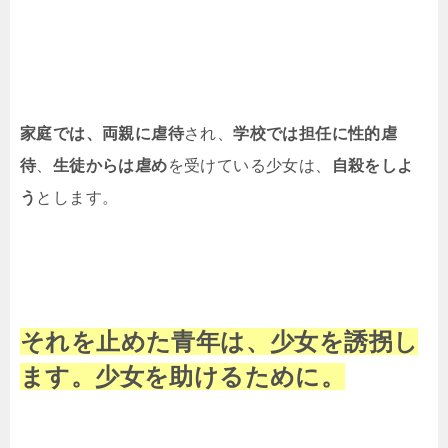
家庭では、両親に虐待
され、
学校では担任に性的虐
待
、
生徒からは虐め
を受けている少女は、
自殺をしよ
う
とします。
それを止めた青年は、少女を誘拐し
ます。少女を助けるために。