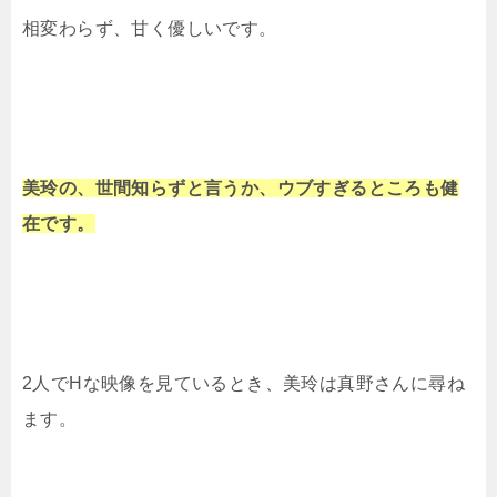
相変わらず、甘く優しいです。
美玲の、世間知らずと言うか、ウブすぎるところも健
在です。
2人でHな映像を見ているとき、美玲は真野さんに尋ね
ます。