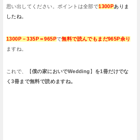
思い出してください。ポイントは全部で
1300P
ありま
したね。
1300P－335P＝965P
で
無料で読んでもまだ965P余り
ますね。
これで、【
僕の家においでWedding
】
を1冊だけでな
く3冊まで無料で読めますね。