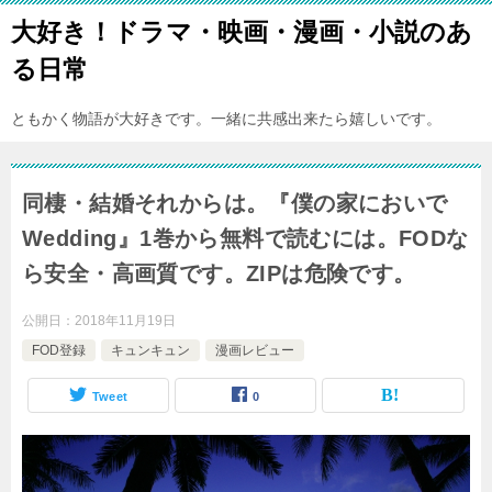
大好き！ドラマ・映画・漫画・小説のあ
る日常
ともかく物語が大好きです。一緒に共感出来たら嬉しいです。
同棲・結婚それからは。『僕の家においで
Wedding』1巻から無料で読むには。FODな
ら安全・高画質です。ZIPは危険です。
公開日：
2018年11月19日
FOD登録
キュンキュン
漫画レビュー
Tweet
0