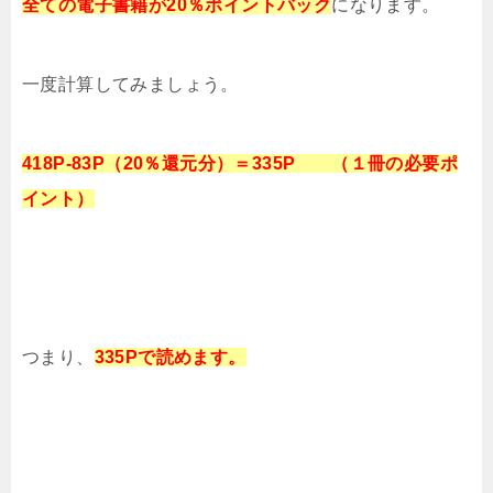
全ての電子書籍が20％ポイントバック
になります。
一度計算してみましょう。
418P-83P（20％還元分）＝335P （１冊の必要ポ
イント）
つまり、
335
Pで読めます。