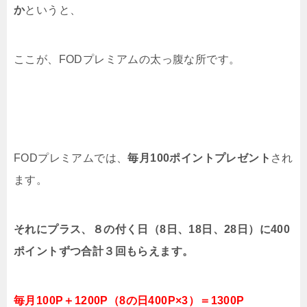
か
というと、
ここが、FODプレミアムの太っ腹な所です。
FODプレミアムでは、
毎月100ポイントプレゼント
され
ます。
それにプラス、８の付く日（8日、18日、28日）に400
ポイントずつ合計３回もらえます。
毎月100P＋1200P（8の日400P×3）＝1300P