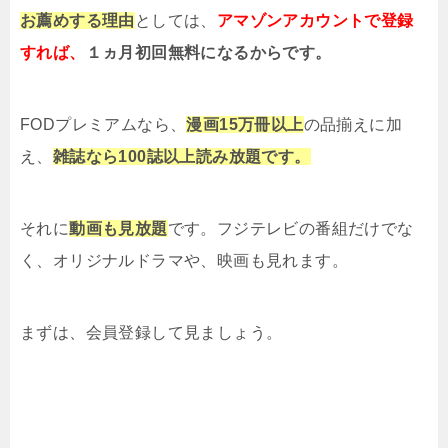
お薦めする理由
としては、
アマゾンアカウントで登録
すれば、
１ヵ月初回無料になるからです。
FODプレミアムなら、
漫画15万冊以上
の品揃えに加
え、
雑誌なら100誌以上読み放題です。
それに
動画も見放題
です。フジテレビの番組だけでな
く、オリジナルドラマや、映画も見れます。
まずは、会員登録して見ましょう。