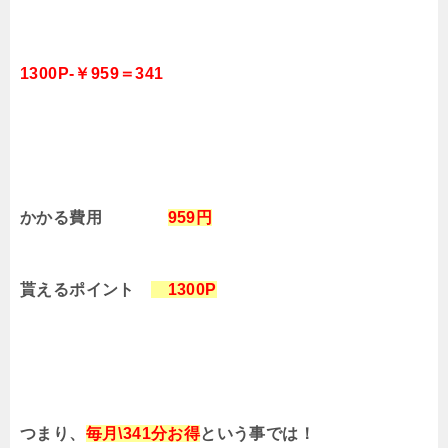
1300P-￥959＝341
かかる費用
959円
貰えるポイント
1300P
つまり、
毎月\341分お得
という事では！