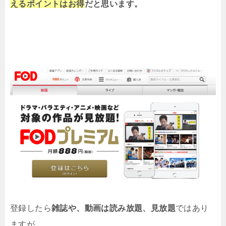
えるポイントはお得
だと思います。
登録したら
雑誌や、動画は読み放題、見放題
ではあり
ますが、