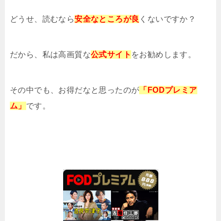
どうせ、読むなら
安全なところが良
くないですか？
だから、私は高画質な
公式サイト
をお勧めします。
その中でも、お得だなと思ったのが
「FODプレミア
ム」
です。